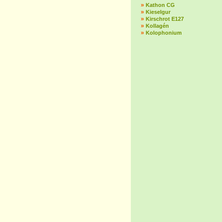
»
Kathon CG
»
Kieselgur
»
Kirschrot E127
»
Kollagén
»
Kolophonium