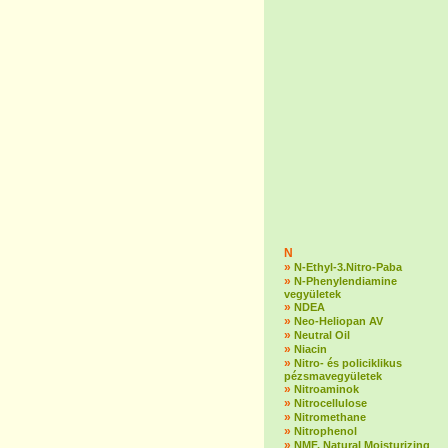
N
»
N-Ethyl-3.Nitro-Paba
»
N-Phenylendiamine
vegyületek
»
NDEA
»
Neo-Heliopan AV
»
Neutral Oil
»
Niacin
»
Nitro- és policiklikus
pézsmavegyületek
»
Nitroaminok
»
Nitrocellulose
»
Nitromethane
»
Nitrophenol
»
NMF, Natural Moisturizing