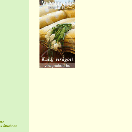
ate
k általában