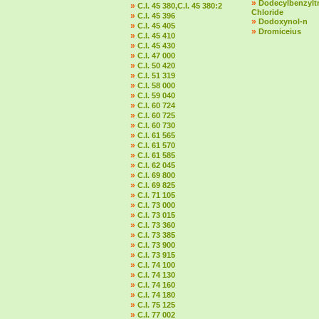
»
Dodecylbenzylt
»
C.I. 45 380,C.I. 45 380:2
Chloride
»
C.I. 45 396
»
Dodoxynol-n
»
C.I. 45 405
»
Dromiceius
»
C.I. 45 410
»
C.I. 45 430
»
C.I. 47 000
»
C.I. 50 420
»
C.I. 51 319
»
C.I. 58 000
»
C.I. 59 040
»
C.I. 60 724
»
C.I. 60 725
»
C.I. 60 730
»
C.I. 61 565
»
C.I. 61 570
»
C.I. 61 585
»
C.I. 62 045
»
C.I. 69 800
»
C.I. 69 825
»
C.I. 71 105
»
C.I. 73 000
»
C.I. 73 015
»
C.I. 73 360
»
C.I. 73 385
»
C.I. 73 900
»
C.I. 73 915
»
C.I. 74 100
»
C.I. 74 130
»
C.I. 74 160
»
C.I. 74 180
»
C.I. 75 125
»
C.I. 77 002