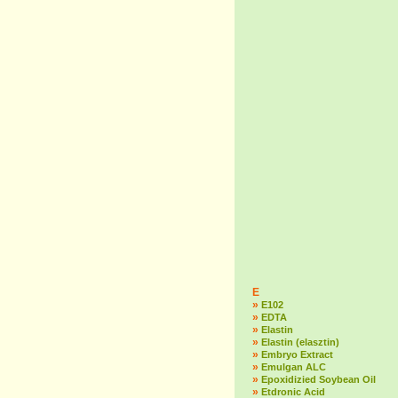
E
»
E102
»
EDTA
»
Elastin
»
Elastin (elasztin)
»
Embryo Extract
»
Emulgan ALC
»
Epoxidizied Soybean Oil
»
Etdronic Acid