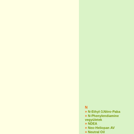
N
»
N-Ethyl-3.Nitro-Paba
»
N-Phenylendiamine
vegyületek
»
NDEA
»
Neo-Heliopan AV
»
Neutral Oil