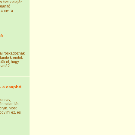
s éveik elején
alanító
 annyira
tó
cai roskadoznak
lanító krémtől.
ük el, hogy
 való?
– a csapból
ronsav,
ánctalanítás –
olyik. Most
ogy mi ez, és