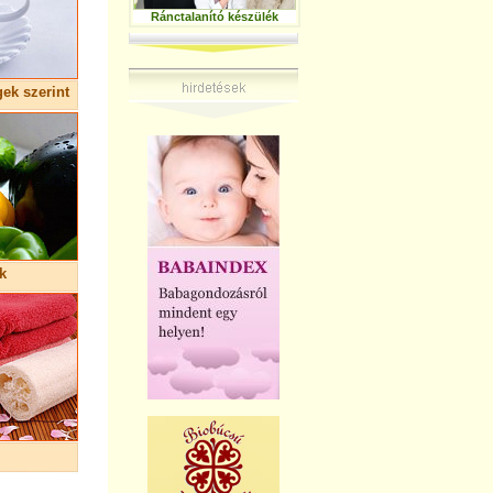
Ránctalanító készülék
ek szerint
k