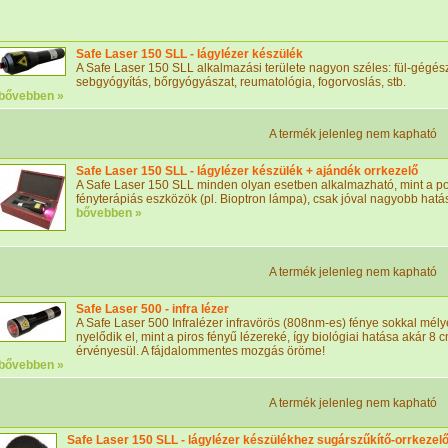
Safe Laser 150 SLL - lágylézer készülék
A Safe Laser 150 SLL alkalmazási területe nagyon széles: fül-gégész
sebgyógyítás, bőrgyógyászat, reumatológia, fogorvoslás, stb.
bővebben »
A termék jelenleg nem kapható
Safe Laser 150 SLL - lágylézer készülék + ajándék orrkezelő
A Safe Laser 150 SLL minden olyan esetben alkalmazható, mint a pol
fényterápiás eszközök (pl. Bioptron lámpa), csak jóval nagyobb hatás
bővebben »
A termék jelenleg nem kapható
Safe Laser 500 - infra lézer
A Safe Laser 500 Infralézer infravörös (808nm-es) fénye sokkal mél
nyelődik el, mint a piros fényű lézereké, így biológiai hatása akár 8
érvényesül. A fájdalommentes mozgás öröme!
bővebben »
A termék jelenleg nem kapható
Safe Laser 150 SLL - lágylézer készülékhez sugárszűkítő-orrkezel