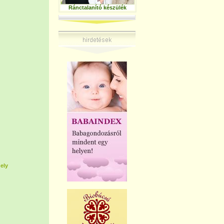
Ránctalanító készülék
ely