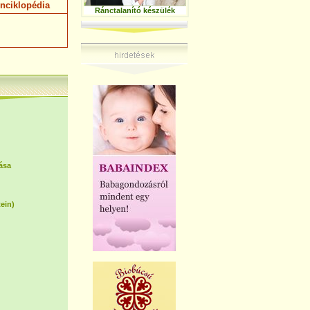
nciklopédia
Ránctalanító készülék
ása
tein)