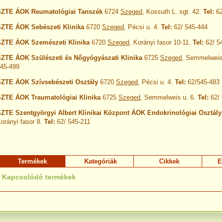
SZTE ÁOK Reumatológiai Tanszék
6724
Szeged
, Kossuth L. sgt. 42.
Tel:
6
ZTE ÁOK Sebészeti Klinika
6720
Szeged
, Pécsi u. 4.
Tel:
62/ 545-444
ZTE ÁOK Szemészeti Klinika
6720
Szeged
, Korányi fasor 10-11.
Tel:
62/ 5
ZTE ÁOK Szülészeti és Nőgyógyászati Klinika
6725
Szeged
, Semmelweis
45-499
ZTE ÁOK Szívsebészeti Osztály
6720
Szeged
, Pécsi u. 4.
Tel:
62/545-483
ZTE ÁOK Traumatológiai Klinika
6725
Szeged
, Semmelweis u. 6.
Tel:
62/
ZTE Szentgyörgyi Albert Klinikai Központ ÁOK Endokrinológiai Osztály
orányi fasor 8.
Tel:
62/ 545-211
Termékek
Kategóriák
Cikkek
E
Kapcsolódó termékek