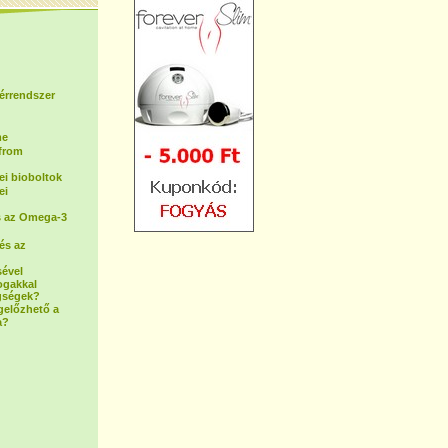
 érrendszer
me
(from
i bioboltok
ei
s az Omega-3
és az
sével
ogakkal
gségek?
gelőzhető a
a?