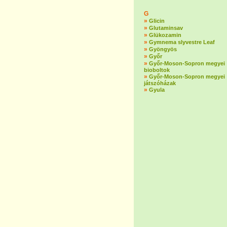
G
»
Glicin
»
Glutaminsav
»
Glükozamin
»
Gymnema slyvestre Leaf
»
Gyöngyös
»
Győr
»
Győr-Moson-Sopron megyei
bioboltok
»
Győr-Moson-Sopron megyei
játszóházak
»
Gyula