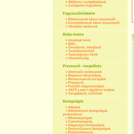
»
Wellness szolgáltatások
»
Zsírégetés-fogyókúra
Fogyasztóvédelem
»
Élelmiszerek káros összetevői
»
Kozmetikumok káros összetevői
»
Vásárlási tanácsok
Baba-mama
»
Anyának lenni
»
Bébi
»
Óvodások, iskolások
»
Termékismertető
»
Tudományos hírek
»
Várandósság
Prevenció - megelőzés
»
Alternatív módszerek
»
Bioptron fényterápia
»
Biorezonancia vizsgálat
»
Prevenció
»
Pulzáló mágnesterápia
»
SAFE Laser Lágylézer terápia
»
Vizsgálatok, szűrések
Betegségek
»
Allergia
»
Bélrendszeri betegségek,
probiotikum
»
Bőrbetegségek
»
Cukorbetegség
»
Daganatos betegségek
»
Emésztőszervi betegségek
»
Ételintolerancia