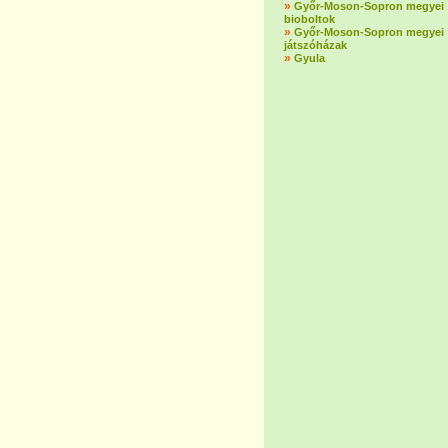
»
Győr-Moson-Sopron megyei
bioboltok
»
Győr-Moson-Sopron megyei
játszóházak
»
Gyula