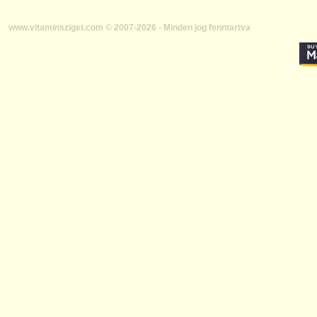
www.vitaminsziget.com © 2007-2026 - Minden jog fenntartva