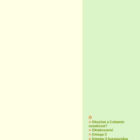
O
»
Okozhat a Cvitamin
vesekövet?
»
Oktakozanol
»
Omega 3
»
Omega-3 fogyasztása