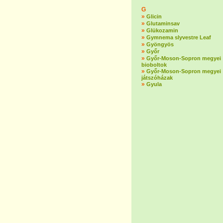
G
»
Glicin
»
Glutaminsav
»
Glükozamin
»
Gymnema slyvestre Leaf
»
Gyöngyös
»
Győr
»
Győr-Moson-Sopron megyei
bioboltok
»
Győr-Moson-Sopron megyei
játszóházak
»
Gyula