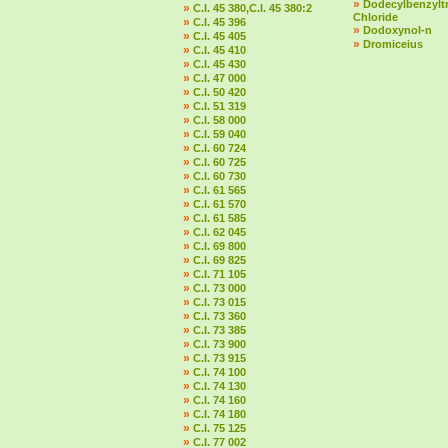
»
Dodecylbenzylt
»
C.I. 45 380,C.I. 45 380:2
Chloride
»
C.I. 45 396
»
Dodoxynol-n
»
C.I. 45 405
»
Dromiceius
»
C.I. 45 410
»
C.I. 45 430
»
C.I. 47 000
»
C.I. 50 420
»
C.I. 51 319
»
C.I. 58 000
»
C.I. 59 040
»
C.I. 60 724
»
C.I. 60 725
»
C.I. 60 730
»
C.I. 61 565
»
C.I. 61 570
»
C.I. 61 585
»
C.I. 62 045
»
C.I. 69 800
»
C.I. 69 825
»
C.I. 71 105
»
C.I. 73 000
»
C.I. 73 015
»
C.I. 73 360
»
C.I. 73 385
»
C.I. 73 900
»
C.I. 73 915
»
C.I. 74 100
»
C.I. 74 130
»
C.I. 74 160
»
C.I. 74 180
»
C.I. 75 125
»
C.I. 77 002