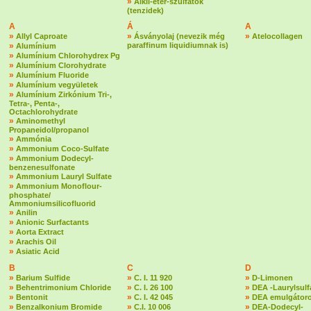
»
Alkil-éter-szulfátok
(tenzidek)
A
Á
A
»
»
»
Allyl Caproate
Ásványolaj (nevezik még
Atelocollagen
»
paraffinum liquidiumnak is)
Alumínium
»
Alumínium Chlorohydrex Pg
»
Alumínium Clorohydrate
»
Alumínium Fluoride
»
Alumínium vegyületek
»
Alumínium Zirkónium Tri-,
Tetra-, Penta-,
Octachlorohydrate
»
Aminomethyl
Propaneidol/propanol
»
Ammónia
»
Ammonium Coco-Sulfate
»
Ammonium Dodecyl-
benzenesulfonate
»
Ammonium Lauryl Sulfate
»
Ammonium Monoflour-
phosphate/
Ammoniumsilicofluorid
»
Anilin
»
Anionic Surfactants
»
Aorta Extract
»
Arachis Oil
»
Asiatic Acid
B
C
D
»
»
»
Barium Sulfide
C. I. 11 920
D-Limonen
»
»
»
Behentrimonium Chloride
C. I. 26 100
DEA -Laurylsulf
»
»
»
Bentonit
C. I. 42 045
DEA emulgátoro
»
»
»
Benzalkonium Bromide
C.I. 10 006
DEA-Dodecyl-