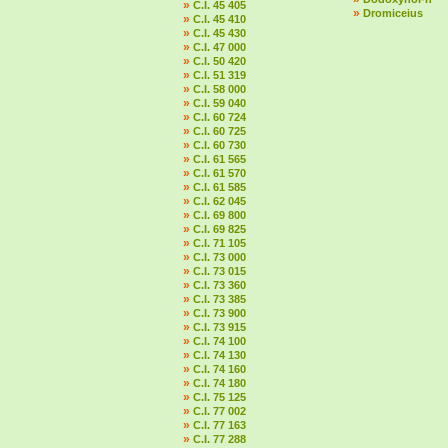
»
C.I. 45 405
»
Dromiceius
»
C.I. 45 410
»
C.I. 45 430
»
C.I. 47 000
»
C.I. 50 420
»
C.I. 51 319
»
C.I. 58 000
»
C.I. 59 040
»
C.I. 60 724
»
C.I. 60 725
»
C.I. 60 730
»
C.I. 61 565
»
C.I. 61 570
»
C.I. 61 585
»
C.I. 62 045
»
C.I. 69 800
»
C.I. 69 825
»
C.I. 71 105
»
C.I. 73 000
»
C.I. 73 015
»
C.I. 73 360
»
C.I. 73 385
»
C.I. 73 900
»
C.I. 73 915
»
C.I. 74 100
»
C.I. 74 130
»
C.I. 74 160
»
C.I. 74 180
»
C.I. 75 125
»
C.I. 77 002
»
C.I. 77 163
»
C.I. 77 288