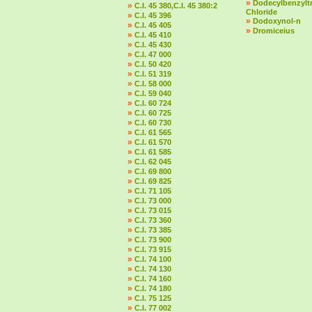
»
Dodecylbenzylt
»
C.I. 45 380,C.I. 45 380:2
Chloride
»
C.I. 45 396
»
Dodoxynol-n
»
C.I. 45 405
»
Dromiceius
»
C.I. 45 410
»
C.I. 45 430
»
C.I. 47 000
»
C.I. 50 420
»
C.I. 51 319
»
C.I. 58 000
»
C.I. 59 040
»
C.I. 60 724
»
C.I. 60 725
»
C.I. 60 730
»
C.I. 61 565
»
C.I. 61 570
»
C.I. 61 585
»
C.I. 62 045
»
C.I. 69 800
»
C.I. 69 825
»
C.I. 71 105
»
C.I. 73 000
»
C.I. 73 015
»
C.I. 73 360
»
C.I. 73 385
»
C.I. 73 900
»
C.I. 73 915
»
C.I. 74 100
»
C.I. 74 130
»
C.I. 74 160
»
C.I. 74 180
»
C.I. 75 125
»
C.I. 77 002