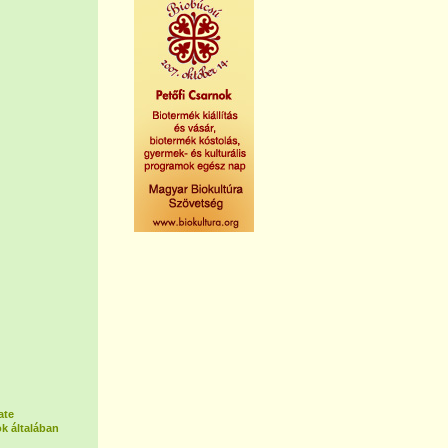
ate
k általában