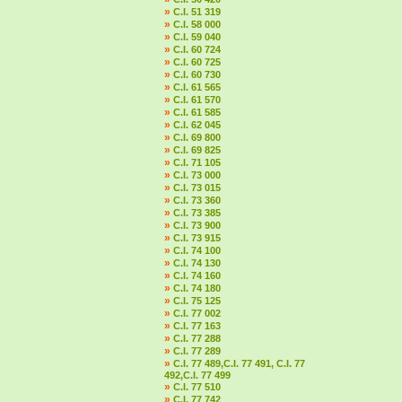
»
C.I. 51 319
»
C.I. 58 000
»
C.I. 59 040
»
C.I. 60 724
»
C.I. 60 725
»
C.I. 60 730
»
C.I. 61 565
»
C.I. 61 570
»
C.I. 61 585
»
C.I. 62 045
»
C.I. 69 800
»
C.I. 69 825
»
C.I. 71 105
»
C.I. 73 000
»
C.I. 73 015
»
C.I. 73 360
»
C.I. 73 385
»
C.I. 73 900
»
C.I. 73 915
»
C.I. 74 100
»
C.I. 74 130
»
C.I. 74 160
»
C.I. 74 180
»
C.I. 75 125
»
C.I. 77 002
»
C.I. 77 163
»
C.I. 77 288
»
C.I. 77 289
»
C.I. 77 489,C.I. 77 491, C.I. 77
492,C.I. 77 499
»
C.I. 77 510
»
C.I. 77 742