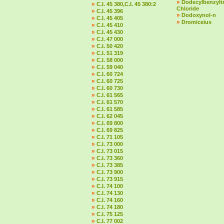
»
Dodecylbenzylt
»
C.I. 45 380,C.I. 45 380:2
Chloride
»
C.I. 45 396
»
Dodoxynol-n
»
C.I. 45 405
»
Dromiceius
»
C.I. 45 410
»
C.I. 45 430
»
C.I. 47 000
»
C.I. 50 420
»
C.I. 51 319
»
C.I. 58 000
»
C.I. 59 040
»
C.I. 60 724
»
C.I. 60 725
»
C.I. 60 730
»
C.I. 61 565
»
C.I. 61 570
»
C.I. 61 585
»
C.I. 62 045
»
C.I. 69 800
»
C.I. 69 825
»
C.I. 71 105
»
C.I. 73 000
»
C.I. 73 015
»
C.I. 73 360
»
C.I. 73 385
»
C.I. 73 900
»
C.I. 73 915
»
C.I. 74 100
»
C.I. 74 130
»
C.I. 74 160
»
C.I. 74 180
»
C.I. 75 125
»
C.I. 77 002