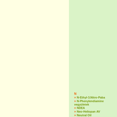
N
»
N-Ethyl-3.Nitro-Paba
»
N-Phenylendiamine
vegyületek
»
NDEA
»
Neo-Heliopan AV
»
Neutral Oil