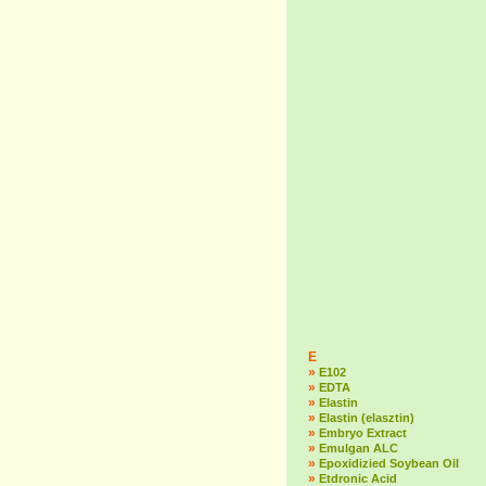
E
»
E102
»
EDTA
»
Elastin
»
Elastin (elasztin)
»
Embryo Extract
»
Emulgan ALC
»
Epoxidizied Soybean Oil
»
Etdronic Acid