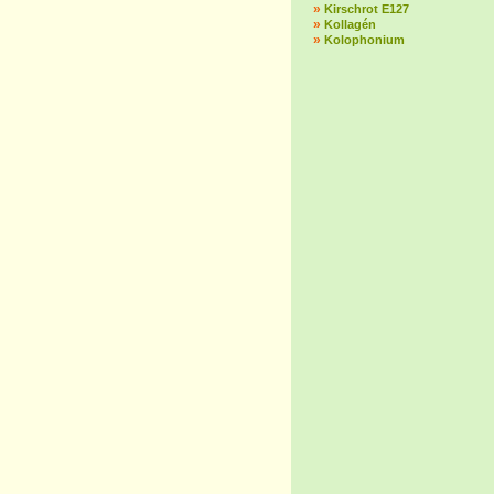
»
Kirschrot E127
»
Kollagén
»
Kolophonium