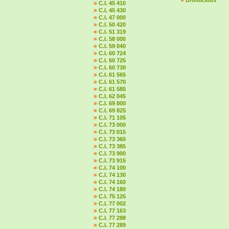
»
Dromiceius
»
C.I. 45 410
»
C.I. 45 430
»
C.I. 47 000
»
C.I. 50 420
»
C.I. 51 319
»
C.I. 58 000
»
C.I. 59 040
»
C.I. 60 724
»
C.I. 60 725
»
C.I. 60 730
»
C.I. 61 565
»
C.I. 61 570
»
C.I. 61 585
»
C.I. 62 045
»
C.I. 69 800
»
C.I. 69 825
»
C.I. 71 105
»
C.I. 73 000
»
C.I. 73 015
»
C.I. 73 360
»
C.I. 73 385
»
C.I. 73 900
»
C.I. 73 915
»
C.I. 74 100
»
C.I. 74 130
»
C.I. 74 160
»
C.I. 74 180
»
C.I. 75 125
»
C.I. 77 002
»
C.I. 77 163
»
C.I. 77 288
»
C.I. 77 289