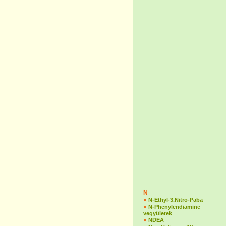
N
»
N-Ethyl-3.Nitro-Paba
»
N-Phenylendiamine
vegyületek
»
NDEA