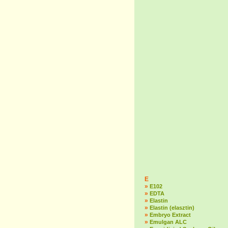
E
»
E102
»
EDTA
»
Elastin
»
Elastin (elasztin)
»
Embryo Extract
»
Emulgan ALC