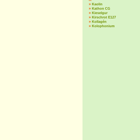
»
Kaolin
»
Kathon CG
»
Kieselgur
»
Kirschrot E127
»
Kollagén
»
Kolophonium