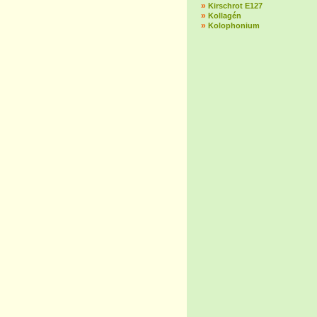
»
Kirschrot E127
»
Kollagén
»
Kolophonium