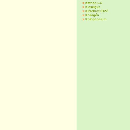
»
Kathon CG
»
Kieselgur
»
Kirschrot E127
»
Kollagén
»
Kolophonium