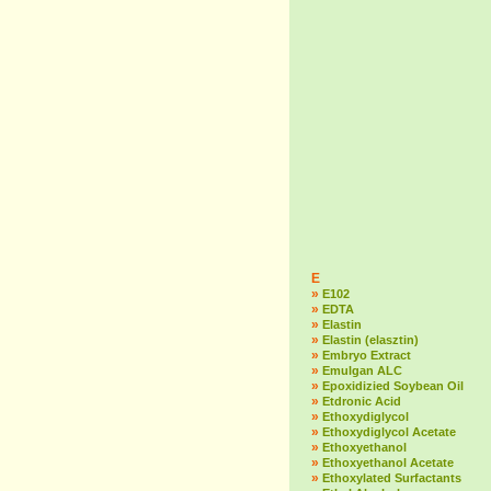
E
»
E102
»
EDTA
»
Elastin
»
Elastin (elasztin)
»
Embryo Extract
»
Emulgan ALC
»
Epoxidizied Soybean Oil
»
Etdronic Acid
»
Ethoxydiglycol
»
Ethoxydiglycol Acetate
»
Ethoxyethanol
»
Ethoxyethanol Acetate
»
Ethoxylated Surfactants