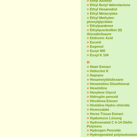
»
Ethyl Alcohol
»
Ethyl Butyl Valerolactone
»
Ethyl Hexanediol
»
Ethyl Metacrylate
»
Ethyl Methylen-
phenylglycidate
»
Ethylparabene
»
Ethylquecksilber (II)
thiosalicilsaure
»
Etidronic Acid
»
Eucerit
»
Eugenol
»
Euxyl 400
»
Euxyl K 104
H
»
Heart Extract
»
Heliozimt K
»
Heptane
»
Hexametyldisiloxane
»
Hexamidine Diisethionat
»
Hexetidine
»
Hexylene Glycol
»
Hidrogén peroxid
»
Hirudinea Extract
»
Histidine-Hydro-chloride
»
Homosalate
»
Horse Tissue Extract
»
Hyalumuco Lösung
»
Hydroenated C 6-14 Olefin
Polymers
»
Hydrogen Peroxide
»
Hydrogenated polyisobutane