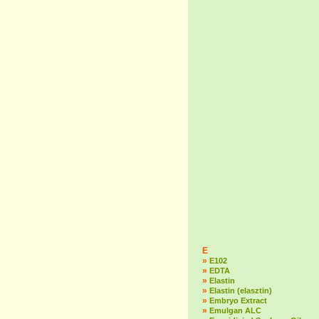
E
»
E102
»
EDTA
»
Elastin
»
Elastin (elasztin)
»
Embryo Extract
»
Emulgan ALC