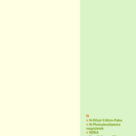
N
»
N-Ethyl-3.Nitro-Paba
»
N-Phenylendiamine
vegyületek
»
NDEA