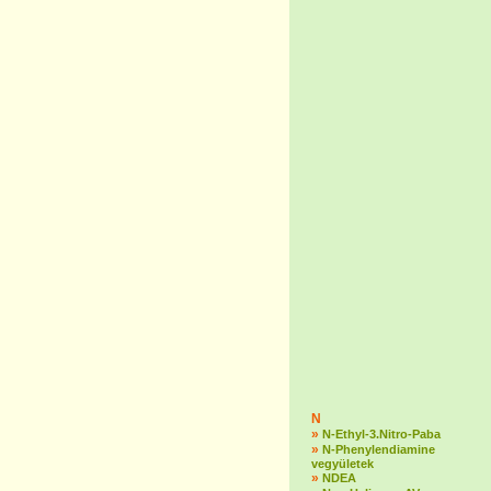
N
»
N-Ethyl-3.Nitro-Paba
»
N-Phenylendiamine
vegyületek
»
NDEA