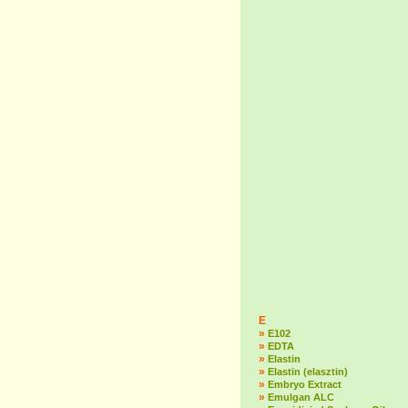
E
»
E102
»
EDTA
»
Elastin
»
Elastin (elasztin)
»
Embryo Extract
»
Emulgan ALC