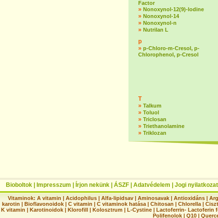
Factor
»
Nonoxynol-12(9)-lodine
»
Nonoxynol-14
»
Nonoxynol-n
»
Nutrilan L
p
»
p-Chloro-m-Cresol, p-
Chlorophenol, p-Cresol
T
»
Talkum
»
Toluol
»
Triclosan
»
Triethanolamine
»
Triklozan
Bioboltok
|
Impresszum
|
Írjon nekünk
|
ÁSZF
|
Adatvédelem
|
Jogi nyilatkozat
Vitaminok:
A vitamin
|
Acidophilus
|
Alfa-lipidsav
|
Aminosavak
|
Antioxidáns
|
Arg
karotin
|
Bioflavonoidok
|
C vitamin
|
C vitaminok hatása
|
Chitosan
|
Chlorella
|
Ciszt
K vitamin
|
Karotinoidok
|
Klorofill
|
Kolosztrum
|
L-Cystine
|
Lactoferrin- Lactoferin 
Polifenolok
|
Q10
|
Querc