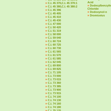
Acid
»
C.I. 45 370,C.I. 45 370:1
»
Dodecylbenzylt
»
C.I. 45 380,C.I. 45 380:2
Chloride
»
C.I. 45 396
»
Dodoxynol-n
»
C.I. 45 405
»
Dromiceius
»
C.I. 45 410
»
C.I. 45 430
»
C.I. 47 000
»
C.I. 50 420
»
C.I. 51 319
»
C.I. 58 000
»
C.I. 59 040
»
C.I. 60 724
»
C.I. 60 725
»
C.I. 60 730
»
C.I. 61 565
»
C.I. 61 570
»
C.I. 61 585
»
C.I. 62 045
»
C.I. 69 800
»
C.I. 69 825
»
C.I. 71 105
»
C.I. 73 000
»
C.I. 73 015
»
C.I. 73 360
»
C.I. 73 385
»
C.I. 73 900
»
C.I. 73 915
»
C.I. 74 100
»
C.I. 74 130
»
C.I. 74 160
»
C.I. 74 180
»
C.I. 75 125