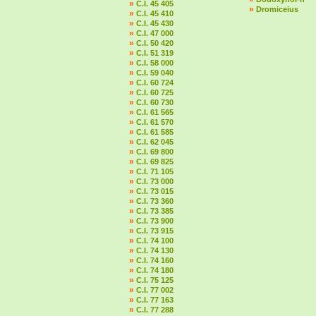
»
C.I. 45 405
»
Dromiceius
»
C.I. 45 410
»
C.I. 45 430
»
C.I. 47 000
»
C.I. 50 420
»
C.I. 51 319
»
C.I. 58 000
»
C.I. 59 040
»
C.I. 60 724
»
C.I. 60 725
»
C.I. 60 730
»
C.I. 61 565
»
C.I. 61 570
»
C.I. 61 585
»
C.I. 62 045
»
C.I. 69 800
»
C.I. 69 825
»
C.I. 71 105
»
C.I. 73 000
»
C.I. 73 015
»
C.I. 73 360
»
C.I. 73 385
»
C.I. 73 900
»
C.I. 73 915
»
C.I. 74 100
»
C.I. 74 130
»
C.I. 74 160
»
C.I. 74 180
»
C.I. 75 125
»
C.I. 77 002
»
C.I. 77 163
»
C.I. 77 288