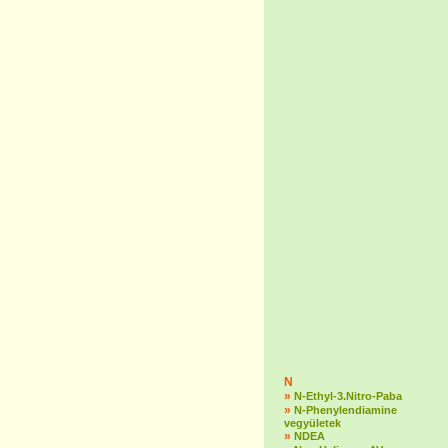
N
»
N-Ethyl-3.Nitro-Paba
»
N-Phenylendiamine
vegyületek
»
NDEA