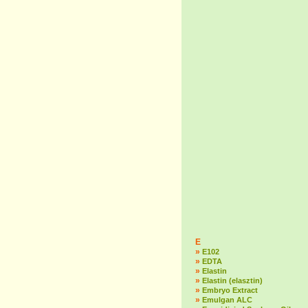
E
»
E102
»
EDTA
»
Elastin
»
Elastin (elasztin)
»
Embryo Extract
»
Emulgan ALC