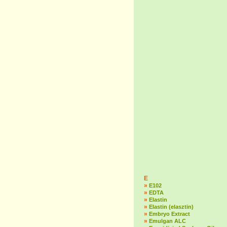
E
»
E102
»
EDTA
»
Elastin
»
Elastin (elasztin)
»
Embryo Extract
»
Emulgan ALC