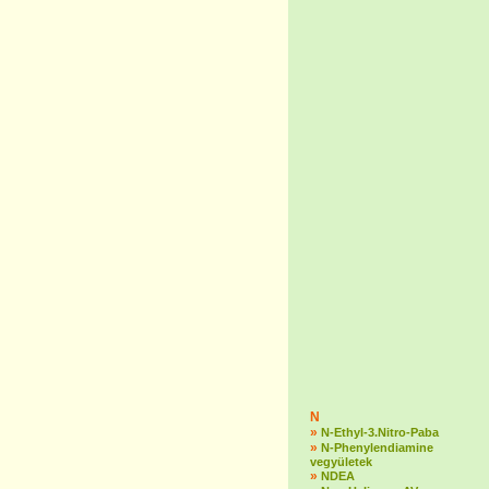
N
»
N-Ethyl-3.Nitro-Paba
»
N-Phenylendiamine
vegyületek
»
NDEA