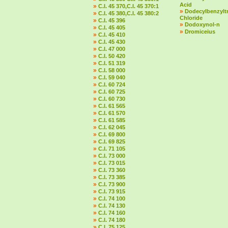
Acid
»
C.I. 45 370,C.I. 45 370:1
»
Dodecylbenzylt
»
C.I. 45 380,C.I. 45 380:2
Chloride
»
C.I. 45 396
»
Dodoxynol-n
»
C.I. 45 405
»
Dromiceius
»
C.I. 45 410
»
C.I. 45 430
»
C.I. 47 000
»
C.I. 50 420
»
C.I. 51 319
»
C.I. 58 000
»
C.I. 59 040
»
C.I. 60 724
»
C.I. 60 725
»
C.I. 60 730
»
C.I. 61 565
»
C.I. 61 570
»
C.I. 61 585
»
C.I. 62 045
»
C.I. 69 800
»
C.I. 69 825
»
C.I. 71 105
»
C.I. 73 000
»
C.I. 73 015
»
C.I. 73 360
»
C.I. 73 385
»
C.I. 73 900
»
C.I. 73 915
»
C.I. 74 100
»
C.I. 74 130
»
C.I. 74 160
»
C.I. 74 180
»
C.I. 75 125