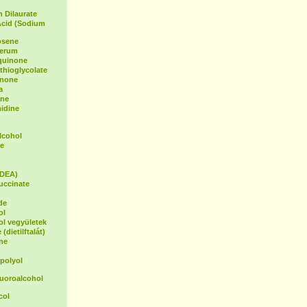
 Dilaurate
Acid (Sodium
osene
Serum
oquinone
hioglycolate
inone
a
ene
idine
lcohol
e
(DEA)
uccinate
de
ol
ol vegyületek
(dietilftalát)
ne
polyol
luoroalcohol
col