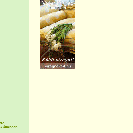
ate
k általában