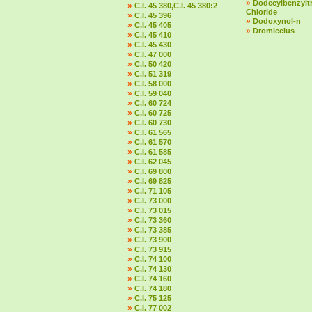
»
Dodecylbenzylt
»
C.I. 45 380,C.I. 45 380:2
Chloride
»
C.I. 45 396
»
Dodoxynol-n
»
C.I. 45 405
»
Dromiceius
»
C.I. 45 410
»
C.I. 45 430
»
C.I. 47 000
»
C.I. 50 420
»
C.I. 51 319
»
C.I. 58 000
»
C.I. 59 040
»
C.I. 60 724
»
C.I. 60 725
»
C.I. 60 730
»
C.I. 61 565
»
C.I. 61 570
»
C.I. 61 585
»
C.I. 62 045
»
C.I. 69 800
»
C.I. 69 825
»
C.I. 71 105
»
C.I. 73 000
»
C.I. 73 015
»
C.I. 73 360
»
C.I. 73 385
»
C.I. 73 900
»
C.I. 73 915
»
C.I. 74 100
»
C.I. 74 130
»
C.I. 74 160
»
C.I. 74 180
»
C.I. 75 125
»
C.I. 77 002