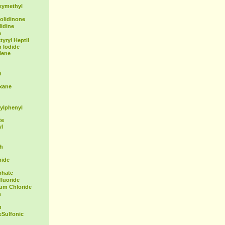
xymethyl
olidinone
idine
e
yryl Heptil
 Iodide
lene
m
exane
ylphenyl
te
yl
th
mide
phate
fluoride
ium Chloride
m
n
Sulfonic