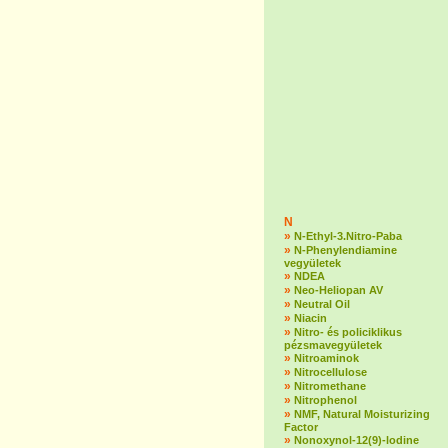
N
»
N-Ethyl-3.Nitro-Paba
»
N-Phenylendiamine
vegyületek
»
NDEA
»
Neo-Heliopan AV
»
Neutral Oil
»
Niacin
»
Nitro- és policiklikus
pézsmavegyületek
»
Nitroaminok
»
Nitrocellulose
»
Nitromethane
»
Nitrophenol
»
NMF, Natural Moisturizing
Factor
»
Nonoxynol-12(9)-lodine