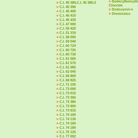
»
Dodecylbenzylt
»
C.I. 45 380,C.I. 45 380:2
Chloride
»
C.I. 45 396
»
Dodoxynol-n
»
C.I. 45 405
»
Dromiceius
»
C.I. 45 410
»
C.I. 45 430
»
C.I. 47 000
»
C.I. 50 420
»
C.I. 51 319
»
C.I. 58 000
»
C.I. 59 040
»
C.I. 60 724
»
C.I. 60 725
»
C.I. 60 730
»
C.I. 61 565
»
C.I. 61 570
»
C.I. 61 585
»
C.I. 62 045
»
C.I. 69 800
»
C.I. 69 825
»
C.I. 71 105
»
C.I. 73 000
»
C.I. 73 015
»
C.I. 73 360
»
C.I. 73 385
»
C.I. 73 900
»
C.I. 73 915
»
C.I. 74 100
»
C.I. 74 130
»
C.I. 74 160
»
C.I. 74 180
»
C.I. 75 125
»
C.I. 77 002