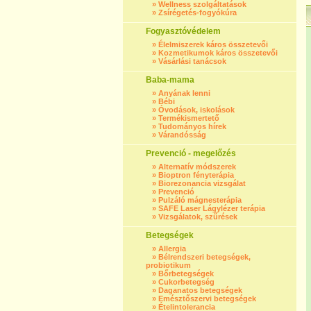
»
Wellness szolgáltatások
»
Zsírégetés-fogyókúra
Fogyasztóvédelem
»
Élelmiszerek káros összetevői
»
Kozmetikumok káros összetevői
»
Vásárlási tanácsok
Baba-mama
»
Anyának lenni
»
Bébi
»
Óvodások, iskolások
»
Termékismertető
»
Tudományos hírek
»
Várandósság
Prevenció - megelőzés
»
Alternatív módszerek
»
Bioptron fényterápia
»
Biorezonancia vizsgálat
»
Prevenció
»
Pulzáló mágnesterápia
»
SAFE Laser Lágylézer terápia
»
Vizsgálatok, szűrések
Betegségek
»
Allergia
»
Bélrendszeri betegségek,
probiotikum
»
Bőrbetegségek
»
Cukorbetegség
»
Daganatos betegségek
»
Emésztőszervi betegségek
»
Ételintolerancia