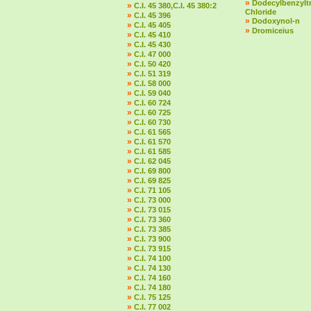
»
Dodecylbenzylt
»
C.I. 45 380,C.I. 45 380:2
Chloride
»
C.I. 45 396
»
Dodoxynol-n
»
C.I. 45 405
»
Dromiceius
»
C.I. 45 410
»
C.I. 45 430
»
C.I. 47 000
»
C.I. 50 420
»
C.I. 51 319
»
C.I. 58 000
»
C.I. 59 040
»
C.I. 60 724
»
C.I. 60 725
»
C.I. 60 730
»
C.I. 61 565
»
C.I. 61 570
»
C.I. 61 585
»
C.I. 62 045
»
C.I. 69 800
»
C.I. 69 825
»
C.I. 71 105
»
C.I. 73 000
»
C.I. 73 015
»
C.I. 73 360
»
C.I. 73 385
»
C.I. 73 900
»
C.I. 73 915
»
C.I. 74 100
»
C.I. 74 130
»
C.I. 74 160
»
C.I. 74 180
»
C.I. 75 125
»
C.I. 77 002