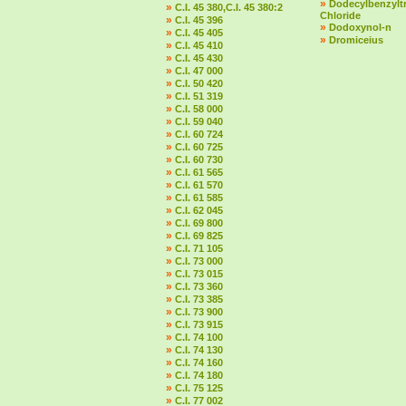
»
Dodecylbenzylt
»
C.I. 45 380,C.I. 45 380:2
Chloride
»
C.I. 45 396
»
Dodoxynol-n
»
C.I. 45 405
»
Dromiceius
»
C.I. 45 410
»
C.I. 45 430
»
C.I. 47 000
»
C.I. 50 420
»
C.I. 51 319
»
C.I. 58 000
»
C.I. 59 040
»
C.I. 60 724
»
C.I. 60 725
»
C.I. 60 730
»
C.I. 61 565
»
C.I. 61 570
»
C.I. 61 585
»
C.I. 62 045
»
C.I. 69 800
»
C.I. 69 825
»
C.I. 71 105
»
C.I. 73 000
»
C.I. 73 015
»
C.I. 73 360
»
C.I. 73 385
»
C.I. 73 900
»
C.I. 73 915
»
C.I. 74 100
»
C.I. 74 130
»
C.I. 74 160
»
C.I. 74 180
»
C.I. 75 125
»
C.I. 77 002