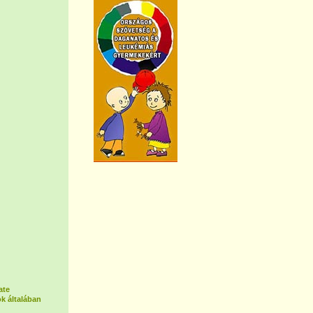
ate
k általában