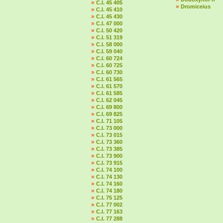
»
C.I. 45 405
»
Dromiceius
»
C.I. 45 410
»
C.I. 45 430
»
C.I. 47 000
»
C.I. 50 420
»
C.I. 51 319
»
C.I. 58 000
»
C.I. 59 040
»
C.I. 60 724
»
C.I. 60 725
»
C.I. 60 730
»
C.I. 61 565
»
C.I. 61 570
»
C.I. 61 585
»
C.I. 62 045
»
C.I. 69 800
»
C.I. 69 825
»
C.I. 71 105
»
C.I. 73 000
»
C.I. 73 015
»
C.I. 73 360
»
C.I. 73 385
»
C.I. 73 900
»
C.I. 73 915
»
C.I. 74 100
»
C.I. 74 130
»
C.I. 74 160
»
C.I. 74 180
»
C.I. 75 125
»
C.I. 77 002
»
C.I. 77 163
»
C.I. 77 288