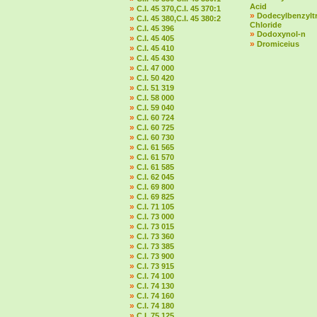
Acid
»
C.I. 45 370,C.I. 45 370:1
»
Dodecylbenzylt
»
C.I. 45 380,C.I. 45 380:2
Chloride
»
C.I. 45 396
»
Dodoxynol-n
»
C.I. 45 405
»
Dromiceius
»
C.I. 45 410
»
C.I. 45 430
»
C.I. 47 000
»
C.I. 50 420
»
C.I. 51 319
»
C.I. 58 000
»
C.I. 59 040
»
C.I. 60 724
»
C.I. 60 725
»
C.I. 60 730
»
C.I. 61 565
»
C.I. 61 570
»
C.I. 61 585
»
C.I. 62 045
»
C.I. 69 800
»
C.I. 69 825
»
C.I. 71 105
»
C.I. 73 000
»
C.I. 73 015
»
C.I. 73 360
»
C.I. 73 385
»
C.I. 73 900
»
C.I. 73 915
»
C.I. 74 100
»
C.I. 74 130
»
C.I. 74 160
»
C.I. 74 180
»
C.I. 75 125