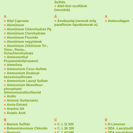
Sulfide
»
Alkil-éter-szulfátok
(tenzidek)
A
Á
A
»
»
»
Allyl Caproate
Ásványolaj (nevezik még
Atelocollagen
»
paraffinum liquidiumnak is)
Alumínium
»
Alumínium Chlorohydrex Pg
»
Alumínium Clorohydrate
»
Alumínium Fluoride
»
Alumínium vegyületek
»
Alumínium Zirkónium Tri-,
Tetra-, Penta-,
Octachlorohydrate
»
Aminomethyl
Propaneidol/propanol
»
Ammónia
»
Ammonium Coco-Sulfate
»
Ammonium Dodecyl-
benzenesulfonate
»
Ammonium Lauryl Sulfate
»
Ammonium Monoflour-
phosphate/
Ammoniumsilicofluorid
»
Anilin
»
Anionic Surfactants
»
Aorta Extract
»
Arachis Oil
»
Asiatic Acid
B
C
D
»
»
»
Barium Sulfide
C. I. 11 920
D-Limonen
»
»
»
Behentrimonium Chloride
C. I. 26 100
DEA -Laurylsulf
»
»
»
Bentonit
C. I. 42 045
DEA emulgátoro