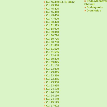
»
Dodecylbenzylt
»
C.I. 45 380,C.I. 45 380:2
Chloride
»
C.I. 45 396
»
Dodoxynol-n
»
C.I. 45 405
»
Dromiceius
»
C.I. 45 410
»
C.I. 45 430
»
C.I. 47 000
»
C.I. 50 420
»
C.I. 51 319
»
C.I. 58 000
»
C.I. 59 040
»
C.I. 60 724
»
C.I. 60 725
»
C.I. 60 730
»
C.I. 61 565
»
C.I. 61 570
»
C.I. 61 585
»
C.I. 62 045
»
C.I. 69 800
»
C.I. 69 825
»
C.I. 71 105
»
C.I. 73 000
»
C.I. 73 015
»
C.I. 73 360
»
C.I. 73 385
»
C.I. 73 900
»
C.I. 73 915
»
C.I. 74 100
»
C.I. 74 130
»
C.I. 74 160
»
C.I. 74 180
»
C.I. 75 125
»
C.I. 77 002