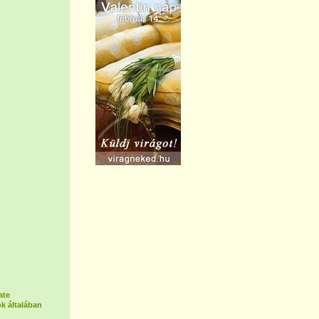
ate
k általában