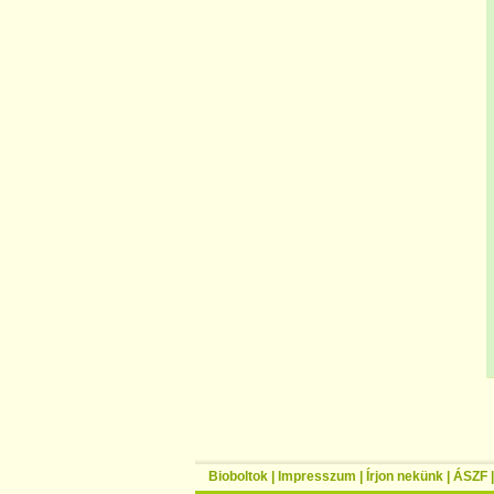
Bioboltok
|
Impresszum
|
Írjon nekünk
|
ÁSZF