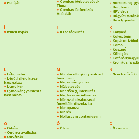
»
Gombás bőrbetegségek -
»
»
Fülfájás
Homloküreg gyu
Tinea
»
Hörghurut
»
Gombás lábfertőzés -
»
HPV vírus
Atlétaláb
»
Húgyúti fertőzé
»
Hüvelygomba
Í
I
K
»
»
»
Ízületi kopás
Izzadságkiütés
Kanyaró
»
Koleszterin
»
Kopásos ízületi
»
Korpa
»
Koszmó
»
Köhögés
»
Kötőhártya-gyu
»
Krónikus fáradt
L
M
N
»
»
»
Lábgomba
Macska allergia gyorsteszt
Nem fertőző kiü
»
használata
Légúti allergiateszt
»
Magas vérnyomás
használata
»
»
Lyme-kór
Májbetegség
»
»
Lyme-kór gyorsteszt
Meddőség, infertilitás
használata
»
Megfázás és influenza
»
Méhnyak elváltozásai
(cervikális diszplázia)
»
Menopauza
»
Migrén
»
Molluscum contagiosum
O
Ó
Ö
»
»
»
Orbánc
Ótvar
Övsömör
»
Orrüreg gyulladás
»
Orrvérzés