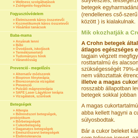
súlyvesztés, teltségér
»
Wellness szolgáltatások
»
Zsírégetés-fogyókúra
betegek egyharmadánál 
(rendellenes cső-szerű
Fogyasztóvédelem
»
Élelmiszerek káros összetevői
között ) is kialakulnak.
»
Kozmetikumok káros összetevői
»
Vásárlási tanácsok
Mik okozhatják a C
Baba-mama
»
Anyának lenni
A Crohn betegek álta
»
Bébi
átlagos egészséges 
»
Óvodások, iskolások
»
Termékismertető
tagjain végzett megfig
»
Tudományos hírek
»
Várandósság
rosttartalmú és alacso
Prevenció - megelőzés
szükségességét 79%-al
»
Alternatív módszerek
nem változtattak étren
»
Bioptron fényterápia
illetve a magas cukorb
»
Biorezonancia vizsgálat
»
Prevenció
rosszabb állapotban lev
»
Pulzáló mágnesterápia
»
SAFE Laser Lágylézer terápia
betegek sokkal jobban l
»
Vizsgálatok, szűrések
Betegségek
A magas cukortartalmú 
»
Allergia
abba kellett hagyni a c
»
Bélrendszeri betegségek,
probiotikum
súlyosbodtak.
»
Bőrbetegségek
»
Cukorbetegség
»
Daganatos betegségek
Bár a cukor beleket k
»
Emésztőszervi betegségek
»
Ételintolerancia