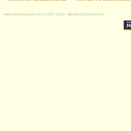
www.vitaminsziget.com © 2007-2026 - Minden jog fenntartva