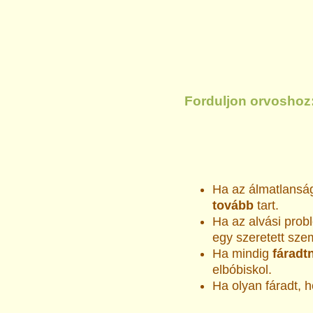
Forduljon orvoshoz
Ha az álmatlansá
tovább
tart.
Ha az alvási pro
egy szeretett sze
Ha mindig
fáradtn
elbóbiskol.
Ha olyan fáradt, 