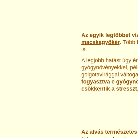
Az egyik legtöbbet vi
macskagyökér
.
Több t
is.
A legjobb hatást úgy ér
gyógynövényekkel, pél
golgotavirággal váltoga
fogyasztva e gyógynö
csökkentik a stresszt
Az alvás természetes