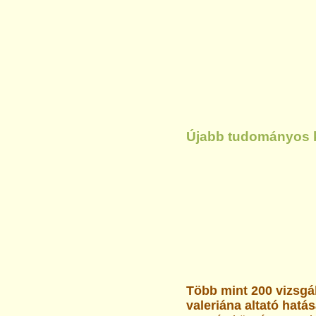
Újabb tudományos 
Több mint 200 vizsgál
valeriána altató hatás