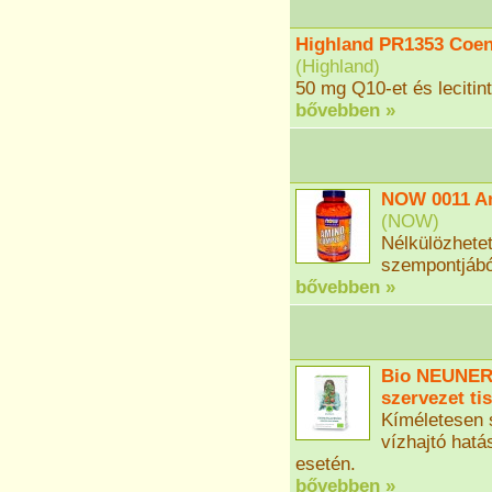
Highland PR1353 Coen
(
Highland
)
50 mg Q10-et és lecitin
bővebben »
NOW 0011 Am
(
NOW
)
Nélkülözhete
szempontjábó
bővebben »
Bio NEUNER'
szervezet ti
Kíméletesen s
vízhajtó hatá
esetén.
bővebben »