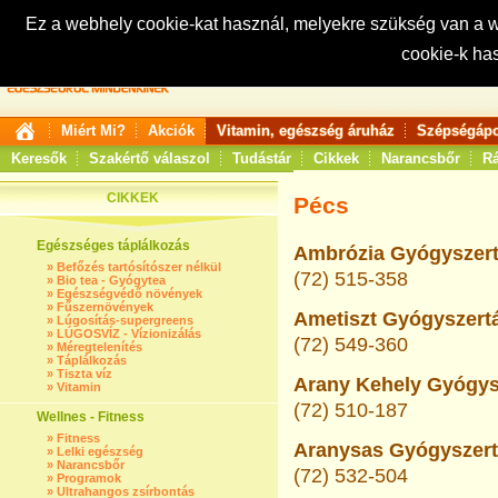
Ez a webhely cookie-kat használ, melyekre szükség van a
cookie-k ha
Keresés:
Miért Mi?
Akciók
Vitamin, egészség áruház
Szépségápo
Keresők
Szakértő válaszol
Tudástár
Cikkek
Narancsbőr
Rá
CIKKEK
Pécs
Egészséges táplálkozás
Ambrózia Gyógyszertá
»
Befőzés tartósítószer nélkül
(72) 515-358
»
Bio tea - Gyógytea
»
Egészségvédő növények
»
Fűszernövények
Ametiszt Gyógyszertá
»
Lúgosítás-supergreens
»
LÚGOSVÍZ - Vízionizálás
(72) 549-360
»
Méregtelenítés
»
Táplálkozás
»
Tiszta víz
Arany Kehely Gyógysz
»
Vitamin
(72) 510-187
Wellnes - Fitness
»
Fitness
Aranysas Gyógyszertá
»
Lelki egészség
»
Narancsbőr
(72) 532-504
»
Programok
»
Ultrahangos zsírbontás